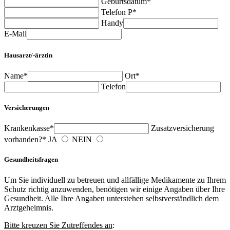
Geburtsdatum*
Telefon P*
Handy
E-Mail
Hausarzt/-ärztin
Name*
Ort*
Telefon
Versicherungen
Krankenkasse*
Zusatzversicherung
vorhanden?*
JA
NEIN
Gesundheitsfragen
Um Sie individuell zu betreuen und allfällige Medikamente zu Ihrem
Schutz richtig anzuwenden, benötigen wir einige Angaben über Ihre
Gesundheit. Alle Ihre Angaben unterstehen selbstverständlich dem
Arztgeheimnis.
Bitte kreuzen Sie Zutreffendes an
: