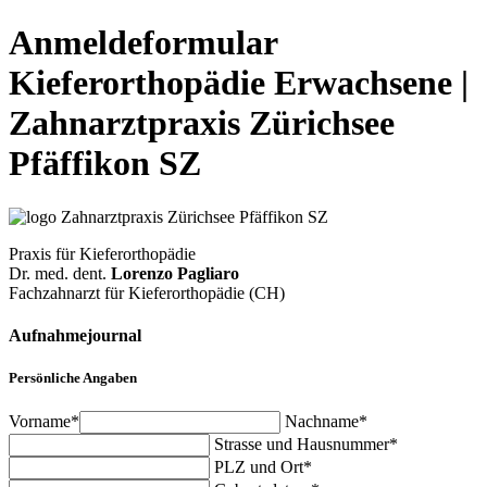
Anmeldeformular
Kieferorthopädie Erwachsene |
Zahnarztpraxis Zürichsee
Pfäffikon SZ
Praxis für Kieferorthopädie
Dr. med. dent.
Lorenzo Pagliaro
Fachzahnarzt für Kieferorthopädie (CH)
Aufnahmejournal
Persönliche Angaben
Vorname*
Nachname*
Strasse und Hausnummer*
PLZ und Ort*