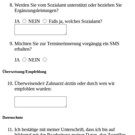
Werden Sie vom Sozialamt unterstützt oder beziehen Sie
Ergänzungsleistungen?
JA
NEIN
Falls ja, welches Sozialamt?
Möchten Sie zur Terminerinnerung vorgängig ein SMS
erhalten?
JA
NEIN
Überweisung/Empfehlung
Überweisende/r Zahnarzt/-ärztin oder durch wen wir
empfohlen wurden:
Datenschutz
Ich bestätige mit meiner Unterschrift, dass ich bis auf
Widerruf mit der Bearbeitung meiner Daten, den Zugriffen