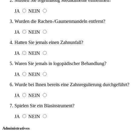
Müssen Sie regelmässig Medikamente einnehmen?
JA
NEIN
Wurden die Rachen-/Gaumenmandeln entfernt?
JA
NEIN
Hatten Sie jemals einen Zahnunfall?
JA
NEIN
Waren Sie jemals in logopädischer Behandlung?
JA
NEIN
Wurde bei Ihnen bereits eine Zahnregulierung durchgeführt?
JA
NEIN
Spielen Sie ein Blasinstrument?
JA
NEIN
Administratives