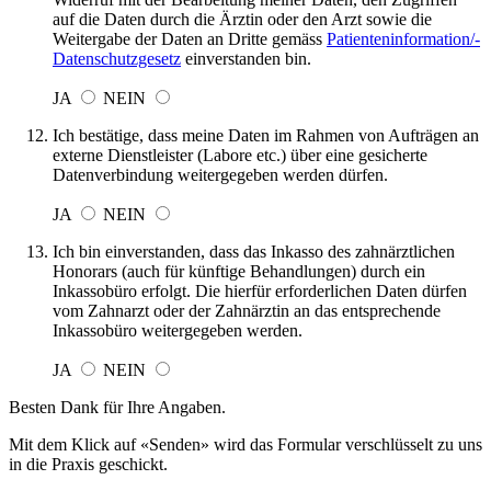
auf die Daten durch die Ärztin oder den Arzt sowie die
Weitergabe der Daten an Dritte gemäss
Patienten­information/­
Daten­schutz­gesetz
einverstanden bin.
JA
NEIN
Ich bestätige, dass meine Daten im Rahmen von Aufträgen an
externe Dienstleister (Labore etc.) über eine gesicherte
Datenverbindung weitergegeben werden dürfen.
JA
NEIN
Ich bin einverstanden, dass das Inkasso des zahnärztlichen
Honorars (auch für künftige Behandlungen) durch ein
Inkassobüro erfolgt. Die hierfür erforderlichen Daten dürfen
vom Zahnarzt oder der Zahnärztin an das entsprechende
Inkassobüro weitergegeben werden.
JA
NEIN
Besten Dank für Ihre Angaben.
Mit dem Klick auf «Senden» wird das Formular verschlüsselt zu uns
in die Praxis geschickt.